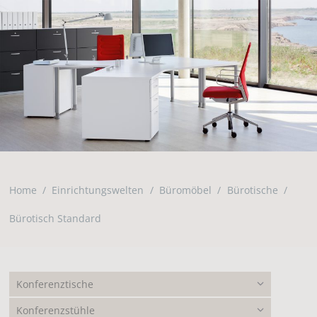
Home
Einrichtungswelten
Büromöbel
Bürotische
Bürotisch Standard
Konferenztische
Konferenzstühle