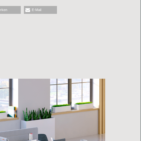
rken
E-Mail