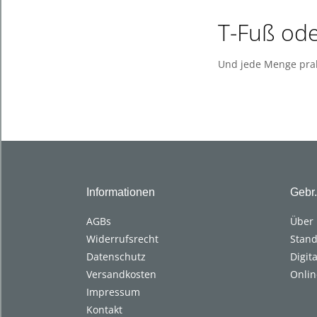
T-Fuß ode
Und jede Menge prak
Informationen
Gebr
AGBs
Über
Widerrufsrecht
Stand
Datenschutz
Digit
Versandkosten
Onlin
Impressum
Kontakt