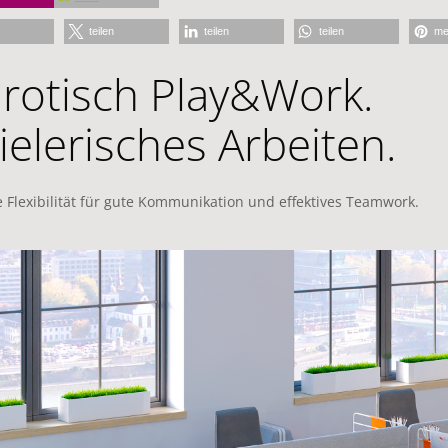
teilen
teilen
teilen
me
rotisch Play&Work.
ielerisches Arbeiten.
 Flexibilität für gute Kommunikation und effektives Teamwork.