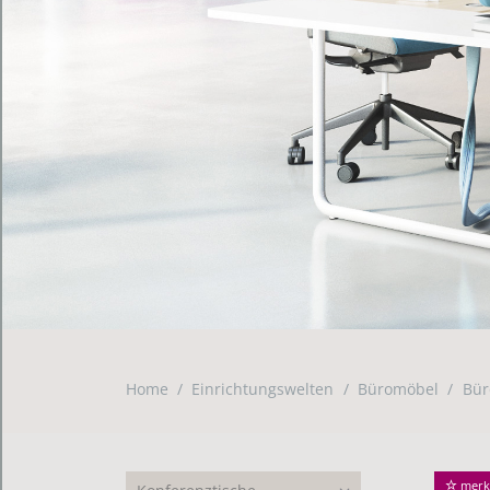
Home
Einrichtungswelten
Büromöbel
Bür
merk