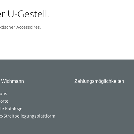
r U-Gestell.
tischer Accessoires.
. Wichmann
Zahlungsmöglichkeiten
 uns
orte
ale Kataloge
e-Streitbeilegungsplattform