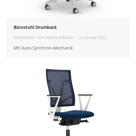
Bürostuhl Drumback
Bürostühle
Von
Martina Baltzer
22. Januar 2020
Mit Auto-Synchron-Mechanik