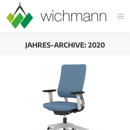
JAHRES-ARCHIVE:
2020
Sie befinden sich hier: