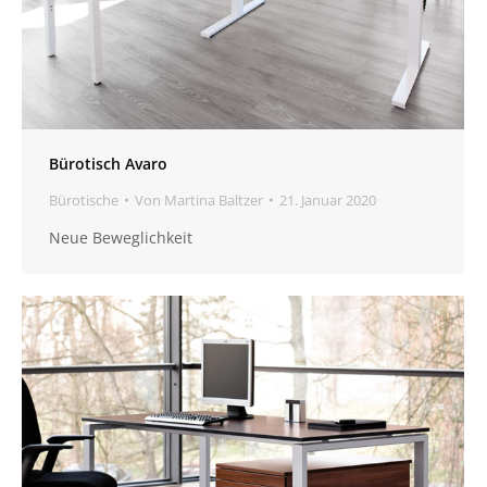
Bürotisch Avaro
Bürotische
Von
Martina Baltzer
21. Januar 2020
Neue Beweglichkeit