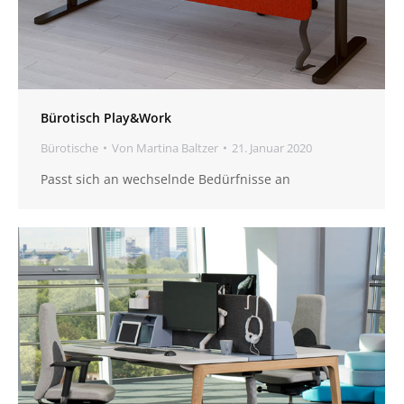
Bürotisch Play&Work
Bürotische
Von
Martina Baltzer
21. Januar 2020
Passt sich an wechselnde Bedürfnisse an