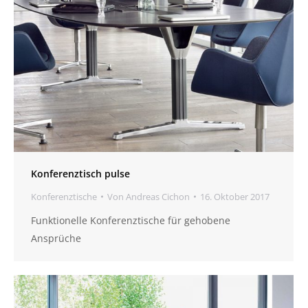
Konferenztisch pulse
Konferenztische
Von
Andreas Cichon
16. Oktober 2017
Funktionelle Konferenztische für gehobene
Ansprüche