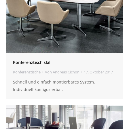
Konferenztisch skill
Konferenztische
Von
Andreas Cichon
17. Oktober 2017
Schnell und einfach montierbares System.
Individuell konfigurierbar.