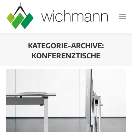
KATEGORIE-ARCHIVE:
KONFERENZTISCHE
Sie befinden sich hier: