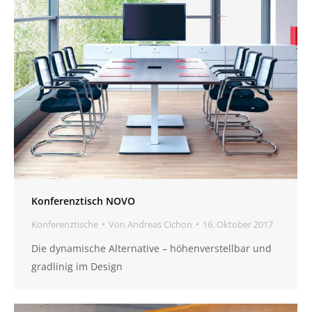
Konferenztisch NOVO
Konferenztische
Von
Andreas Cichon
16. Oktober 2017
Die dynamische Alternative – höhenverstellbar und
gradlinig im Design