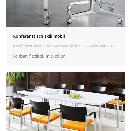
Konferenztisch skill mobil
Konferenztische
Von
Andreas Cichon
17. Oktober 2017
Faltbar, flexibel, mit Rollen