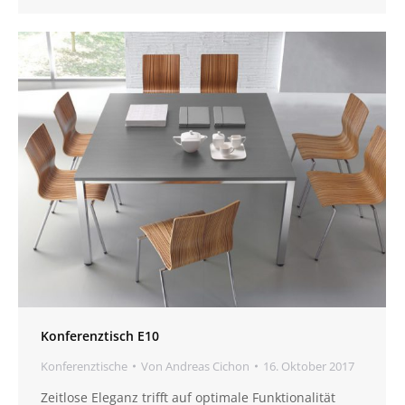
Konferenztisch E10
Konferenztische
Von
Andreas Cichon
16. Oktober 2017
Zeitlose Eleganz trifft auf optimale Funktionalität