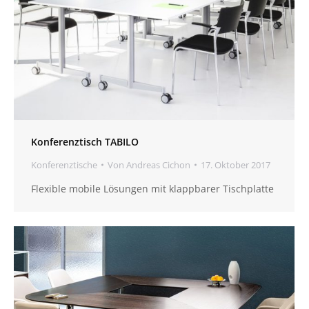
Konferenztisch TABILO
Konferenztische
Von
Andreas Cichon
17. Oktober 2017
Flexible mobile Lösungen mit klappbarer Tischplatte