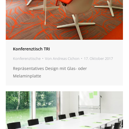
Konferenztisch TRI
Konferenztische
Von
Andreas Cichon
17. Oktober 2017
Repräsentatives Design mit Glas- oder
Melaminplatte