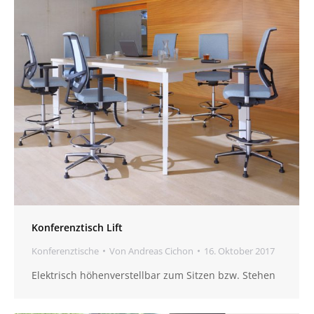
Konferenztisch Lift
Konferenztische
Von
Andreas Cichon
16. Oktober 2017
Elektrisch höhenverstellbar zum Sitzen bzw. Stehen