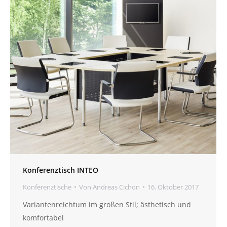
Konferenztisch INTEO
Konferenztische
Von
Andreas Cichon
16. Oktober 2017
Variantenreichtum im großen Stil; ästhetisch und
komfortabel