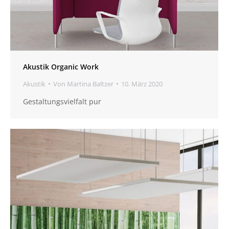
Akustik Organic Work
Akustik
Von
Martina Baltzer
10. März 2020
Gestaltungsvielfalt pur