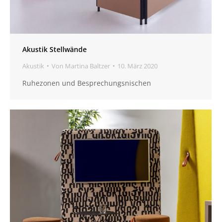
Akustik Stellwände
Akustik
Von
Martina Baltzer
10. März 2020
Ruhezonen und Besprechungsnischen