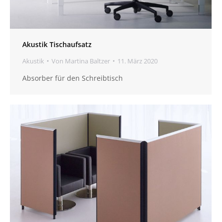
Akustik Tischaufsatz
Akustik
Von
Martina Baltzer
11. März 2020
Absorber für den Schreibtisch