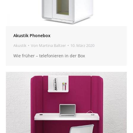
Akustik Phonebox
Akustik
Von
Martina Baltzer
10. März 2020
Wie früher – telefonieren in der Box