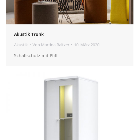
Akustik Trunk
Akustik
Von
Martina Baltzer
10. März 2020
Schallschutz mit Pfiff