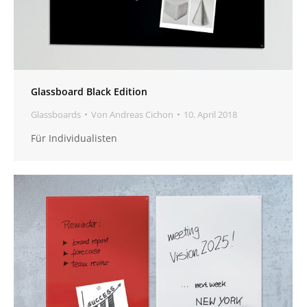
Glassboard Black Edition
Glassboards
Von
Andreas Cichon
10. April 2018
Für Individualisten