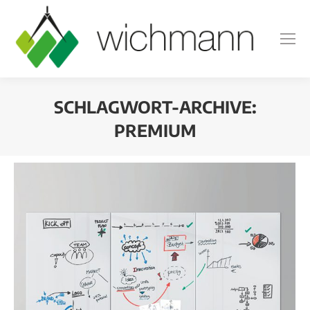
SCHLAGWORT-ARCHIVE:
PREMIUM
Sie befinden sich hier: