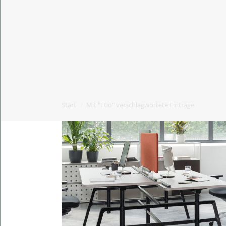
Start
Mit "Etio" verschlagwortete Einträge