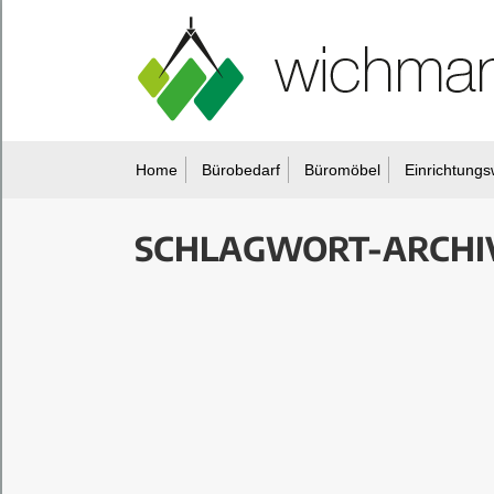
Home
Bürobedarf
Büromöbel
Einrichtungs
SCHLAGWORT-ARCHI
Sie befinden sich hier: