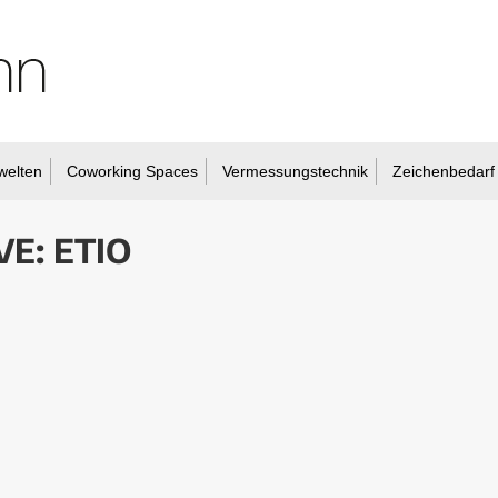
welten
Coworking Spaces
Vermessungstechnik
Zeichenbedarf
VE:
ETIO