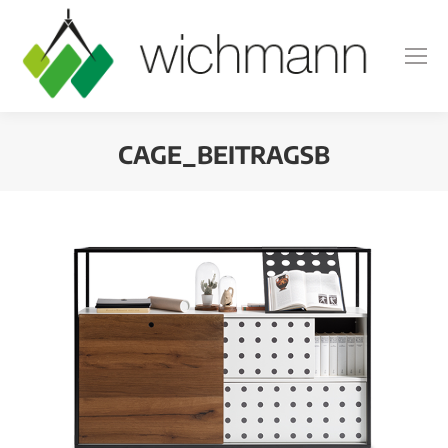
CAGE_BEITRAGSB
Sie befinden sich hier: