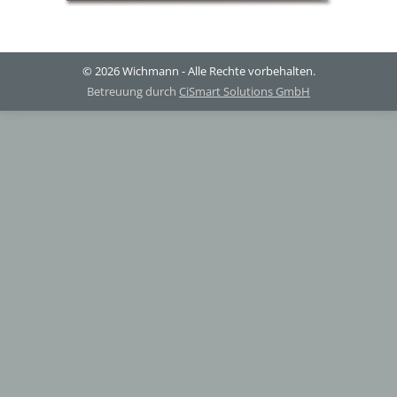
© 2026 Wichmann - Alle Rechte vorbehalten.
Betreuung durch
CiSmart Solutions GmbH