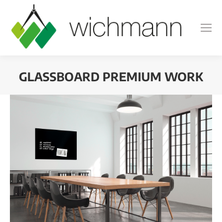
GLASSBOARD PREMIUM WORK
Sie befinden sich hier: