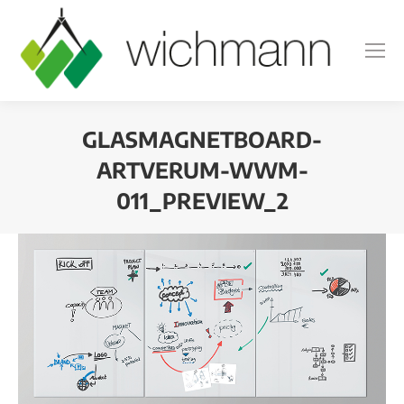
GLASMAGNETBOARD-
ARTVERUM-WWM-
011_PREVIEW_2
Sie befinden sich hier: