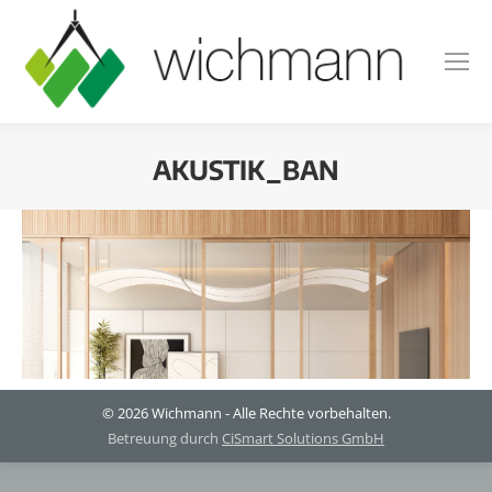
AKUSTIK_BAN
Sie befinden sich hier:
© 2026 Wichmann - Alle Rechte vorbehalten.
Betreuung durch
CiSmart Solutions GmbH