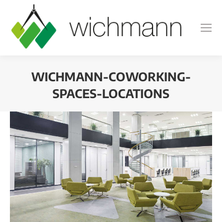
WICHMANN-COWORKING-
SPACES-LOCATIONS
Sie befinden sich hier: