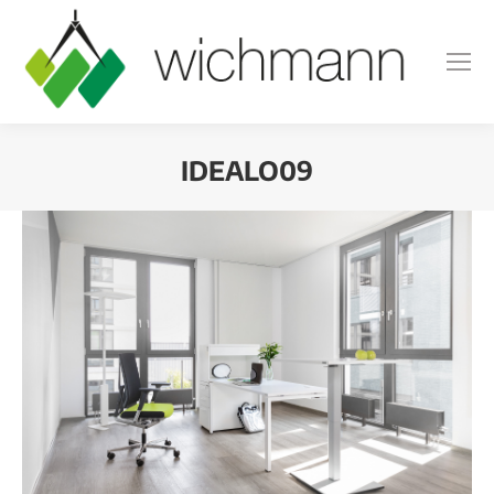
IDEALO09
Sie befinden sich hier: