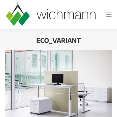
ECO_VARIANT
Sie befinden sich hier: