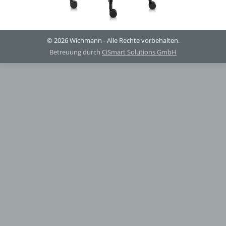
© 2026 Wichmann - Alle Rechte vorbehalten.
Betreuung durch
CiSmart Solutions GmbH