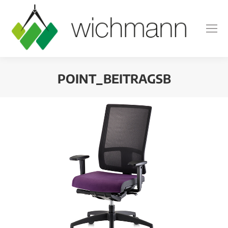
POINT_BEITRAGSB
Sie befinden sich hier: