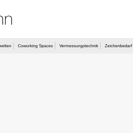
welten
Coworking Spaces
Vermessungstechnik
Zeichenbedarf