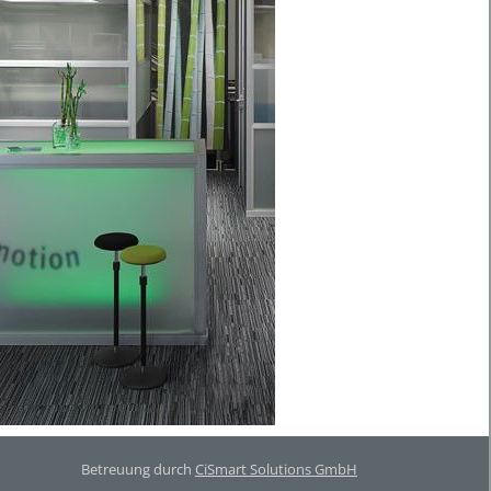
Betreuung durch
CiSmart Solutions GmbH