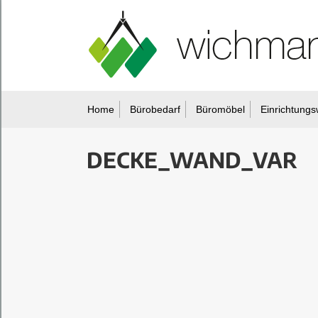
Home
Bürobedarf
Büromöbel
Einrichtungs
DECKE_WAND_VAR
Sie befinden sich hier: