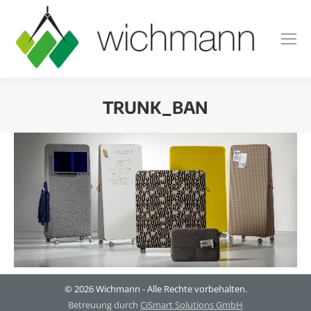
TRUNK_BAN
Sie befinden sich hier:
© 2026 Wichmann - Alle Rechte vorbehalten.
Betreuung durch
CiSmart Solutions GmbH