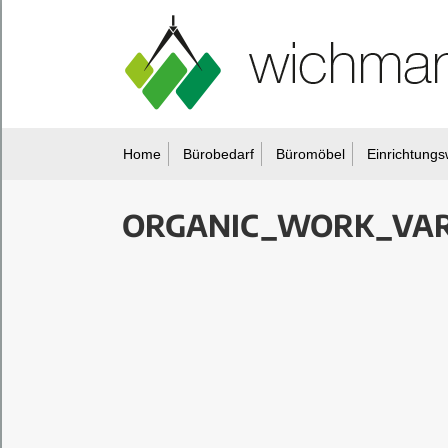
Home
Bürobedarf
Büromöbel
Einrichtungs
ORGANIC_WORK_VA
Sie befinden sich hier: