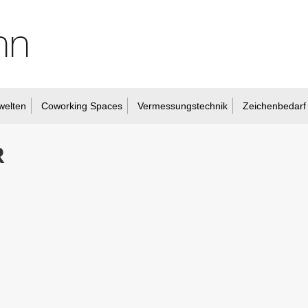
welten
Coworking Spaces
Vermessungstechnik
Zeichenbedarf
R